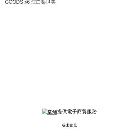
GOODS ♯6 江口梨世美
提供電子商貿服務
提出意見