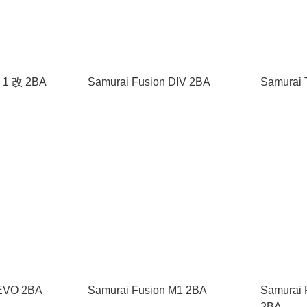
i 1 改 2BA
Samurai Fusion DIV 2BA
Samurai 
 EVO 2BA
Samurai Fusion M1 2BA
Samurai 
2BA