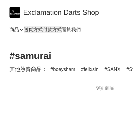
Exclamation Darts Shop
商品
送貨方式
付款方式
關於我們
#samurai
其他熱賣商品：
boeysham
felixsin
SANX
S
9項 商品