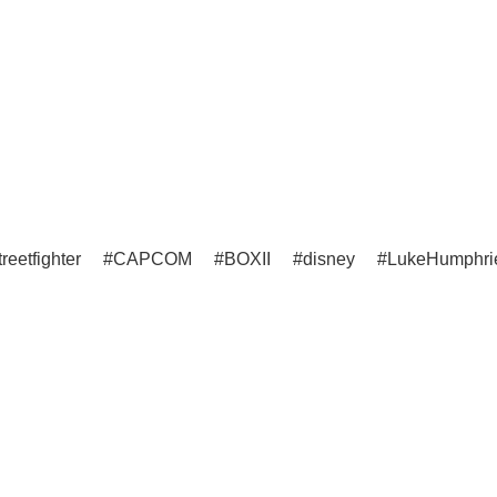
treetfighter
CAPCOM
BOXII
disney
LukeHumphri