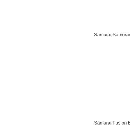
Samurai Samura
Samurai Fusion