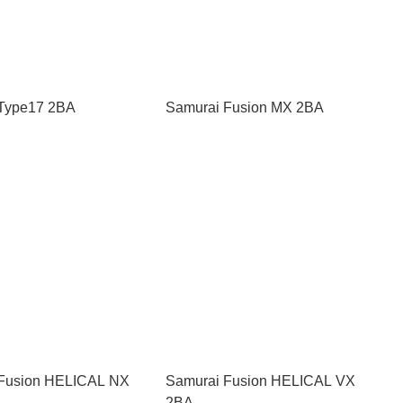
Type17 2BA
Samurai Fusion MX 2BA
Fusion HELICAL NX
Samurai Fusion HELICAL VX
2BA