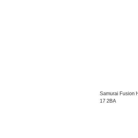
Samurai Fusion
17 2BA