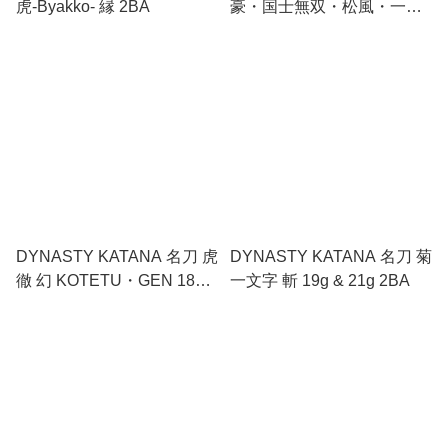
虎-Byakko- 縁 2BA
豪・国士無双・松風・一文
字 2BA
DYNASTY KATANA 名刀 虎
DYNASTY KATANA 名刀 菊
徹 幻 KOTETU・GEN 18g
一文字 斬 19g & 21g 2BA
& 20g 2BA