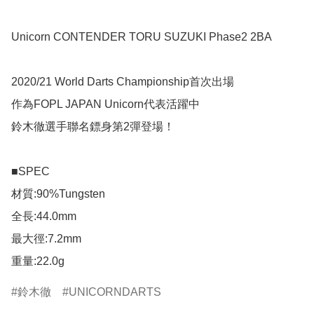
Unicorn CONTENDER TORU SUZUKI Phase2 2BA

2020/21 World Darts Championship首次出場

作為FOPL JAPAN Unicorn代表活躍中

鈴木徹選手聯名鏢身第2彈登場！

■SPEC

材質:90%Tungsten

全長:44.0mm

最大徑:7.2mm

重量:22.0g
鈴木徹
UNICORNDARTS