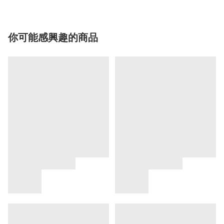
你可能感興趣的商品