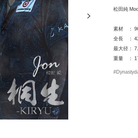
松田純 Mode
素材　： 90%
全長　： 42
最大径： 7.
重量　： 17
Dynastyda