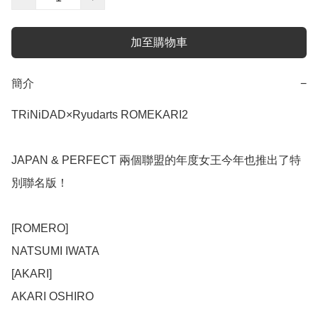
加至購物車
簡介
−
TRiNiDAD×Ryudarts ROMEKARI2

JAPAN & PERFECT 兩個聯盟的年度女王今年也推出了特
別聯名版！

[ROMERO]

NATSUMI IWATA

[AKARI]

AKARI OSHIRO
