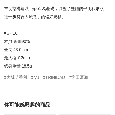
主切割構造以 Type1 為基礎，調整了整體的平衡和形狀，
進一步符合大城選手的偏好規格。

■SPEC

材質:鎢鋼90%

全長:43.0mm

最大徑:7.2mm

鏢身重量:18.5g
大城明香利
ryu
TRiNiDAD
岩田夏海
你可能感興趣的商品