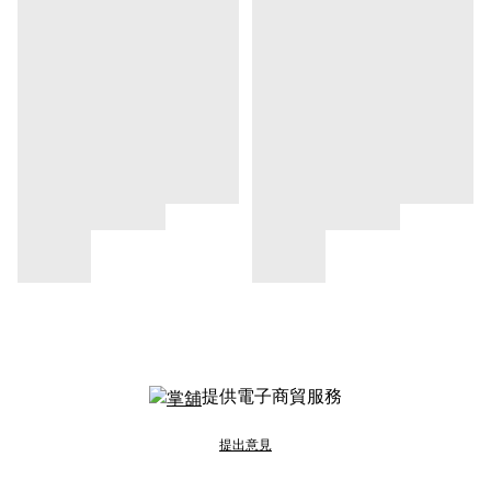
提供電子商貿服務
提出意見