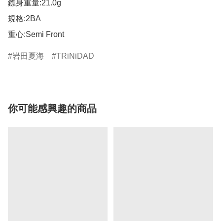
鏢身重量:21.0g

規格:2BA

重心:Semi Front
岩田夏海
TRiNiDAD
你可能感興趣的商品