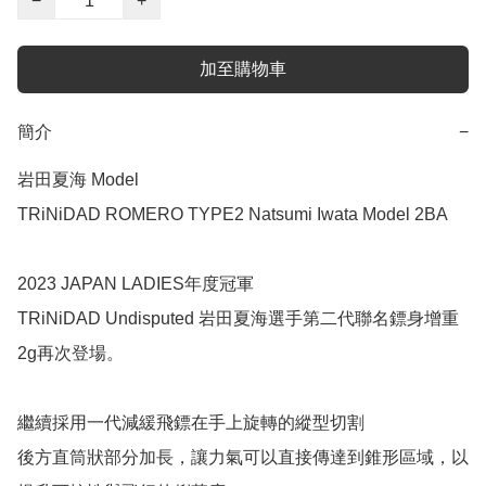
−
+
加至購物車
簡介
−
岩田夏海 Model

TRiNiDAD ROMERO TYPE2 Natsumi Iwata Model 2BA

2023 JAPAN LADIES年度冠軍

TRiNiDAD Undisputed 岩田夏海選手第二代聯名鏢身增重
2g再次登場。

繼續採用一代減緩飛鏢在手上旋轉的縱型切割

後方直筒狀部分加長，讓力氣可以直接傳達到錐形區域，以