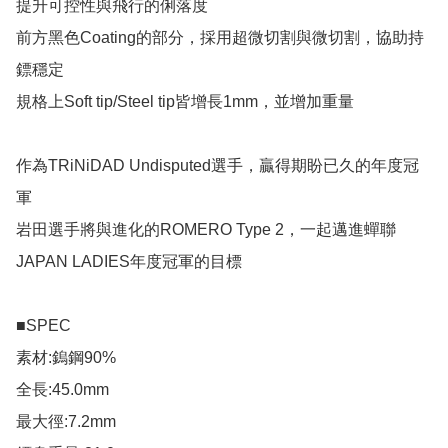
提升可控性與飛行的俐落度

前方黑色Coating的部分，採用超微切割與微切割，協助持
鏢穩定

規格上Soft tip/Steel tip皆增長1mm，並增加重量

作為TRiNiDAD Undisputed選手，贏得期盼已久的年度冠
軍

岩田選手將與進化的ROMERO Type 2，一起邁進蟬聯
JAPAN LADIES年度冠軍的目標

■SPEC

素材:鎢鋼90%

全長:45.0mm

最大徑:7.2mm
