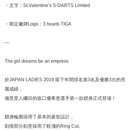
・文字：St.Valentine’s S-DARTS Limited

・限定廠牌Logo：3 hearts TIGA

—

The girl dreams be an empress

於JAPAN LADIES 2019 留下年間排名第3名及優勝3次的亮
麗成績，

備受眾人矚目的坂口優希恵選手第一款鏢身正式登場！

鏢身輪廓採用了基本的菱形設計，

刻痕部分刻意採用了較淺的Ring Cut。
