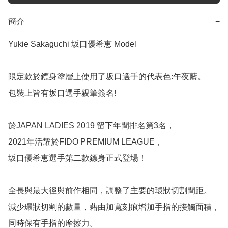
簡介
−
Yukie Sakaguchi 坂口優希恵 Model

限定款於鏢身塗層上使用了坂口選手的代表色:午夜藍。

包裝上皆有坂口選手親筆簽名!

於JAPAN LADIES 2019 留下年間排名第3名，

2021年活耀於FIDO PREMIUM LEAGUE，

坂口優希恵選手第二款鏢身正式登場！

全長與最大徑與前作相同，調整了主要的環狀切割間距。

減少環狀切割的數量，藉由加寬刻痕增加手指的接觸面積，
同時保有手指的摩擦力。
