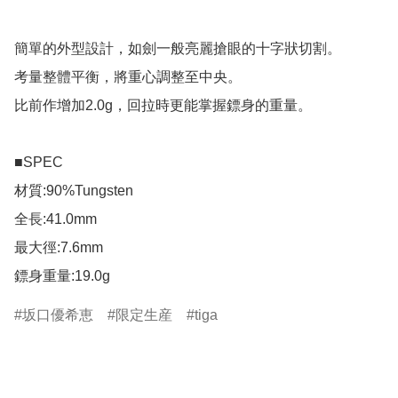
簡單的外型設計，如劍一般亮麗搶眼的十字狀切割。

考量整體平衡，將重心調整至中央。

比前作增加2.0g，回拉時更能掌握鏢身的重量。

■SPEC

材質:90%Tungsten

全長:41.0mm

最大徑:7.6mm

鏢身重量:19.0g
坂口優希恵
限定生産
tiga