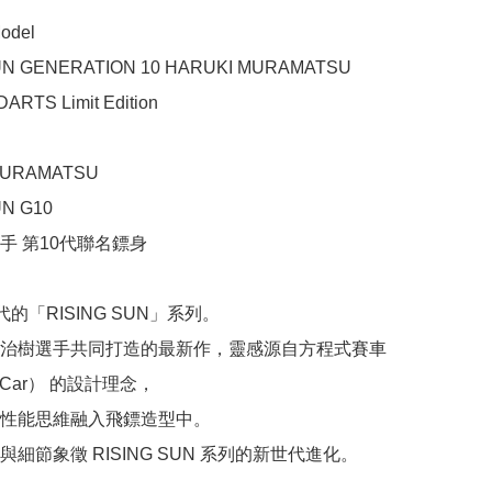
del

UN GENERATION 10 HARUKI MURAMATSU 
RTS Limit Edition

URAMATSU

N G10

手 第10代聯名鏢身

代的「RISING SUN」系列。

治樹選手共同打造的最新作，靈感源自方程式賽車
a Car） 的設計理念，

性能思維融入飛鏢造型中。

細節象徵 RISING SUN 系列的新世代進化。
