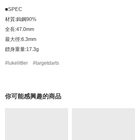
■SPEC

材質:鎢鋼90%

全長:47.0mm

最大徑:6.3mm

鏢身重量:17.3g
lukelittler
targetdarts
你可能感興趣的商品