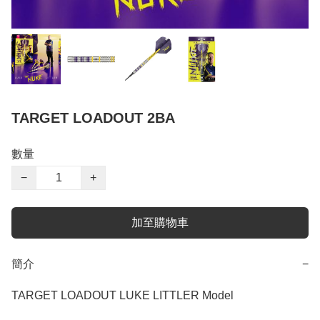
TARGET LOADOUT 2BA
數量
−
+
加至購物車
簡介
−
TARGET LOADOUT LUKE LITTLER Model
