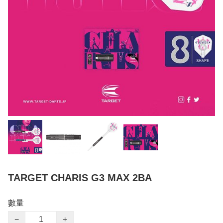
TARGET CHARIS G3 MAX 2BA
數量
−
+