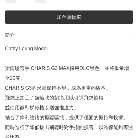
加至購物車
簡介
−
Cathy Leung Model 

梁雨恩選手 CHARIS G3 MAX採用DLC黑色，並將重量增
至20克。

CHARIS G3的形狀保持不變，成為更重的版本。

飛鏢上加工了齒輪狀的刻痕用以引導飛鏢旋轉，

並使用微型梯形槽以增強推進力。

結合了鋒利紋路的握鏢區域，提供了穩固的握持和投擲。

同時進行了降低拔出飛鏢時對手指的損害，以確保能夠專注
於比賽。
