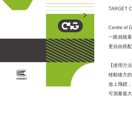
TARGET C
Centre of 
一眼就能看
更自由搭配
【使用方法
移動後方的
放上飛鏢，
可測量最大