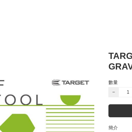
TARG
GRAV
數量
−
簡介