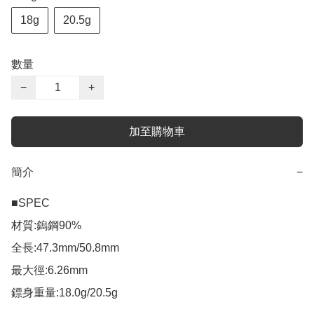
18g
20.5g
數量
−
+
加至購物車
簡介
−
■SPEC

材質:鎢鋼90%

全長:47.3mm/50.8mm

最大徑:6.26mm

鏢身重量:18.0g/20.5g