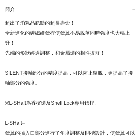
簡介
−
超出了消耗品範疇的超長壽命！

全新進化的碳纖維鏢桿使鏢翼不易脫落同時強度也大幅上
升！

先端的形狀經過調整，和金屬環的相性拔群！

SILENT接軸部分的精度提高，可以防止鬆脫，更提高了接
軸部分的強度。

※L-SHaft為香檳環及Shell Lock專用鏢桿。

L-SHaft–

鏢翼的插入口部分進行了角度調整及開槽設計，使鏢翼可以