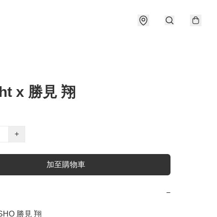
ght x 勝見 翔
+
加至購物車
−
SHO 勝見 翔
