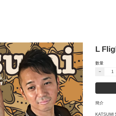
L Fli
數量
−
簡介
KATSUMI 