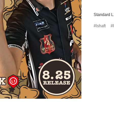
Standard L
lshaft