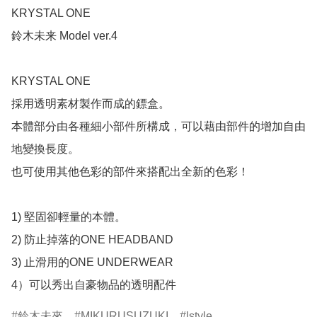
KRYSTAL ONE

鈴木未来 Model ver.4

KRYSTAL ONE

採用透明素材製作而成的鏢盒。

本體部分由各種細小部件所構成，可以藉由部件的增加自由
地變換長度。

也可使用其他色彩的部件來搭配出全新的色彩！

1) 堅固卻輕量的本體。

2) 防止掉落的ONE HEADBAND

3) 止滑用的ONE UNDERWEAR

4）可以秀出自豪物品的透明配件
鈴木未來
MIKURUSUZUKI
lstyle