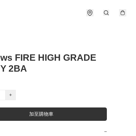
ows FIRE HIGH GRADE
Y 2BA
+
加至購物車
−