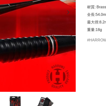
材質: Brass
全長:54.0m
最大徑:8.2m
重量:18g
HARRO