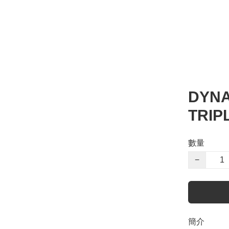
DYNA
TRIP
數量
−
簡介