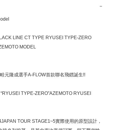
−
del

LACK LINE CT TYPE RYUSEI TYPE-ZERO 
ZEMOTO MODEL

畦元隆成選手A-FLOW首款聯名飛鏢誕生!!

“RYUSEI TYPE-ZERO”AZEMOTO RYUSEI 
4JAPAN TOUR STAGE1~5實際使用的原型設計，
