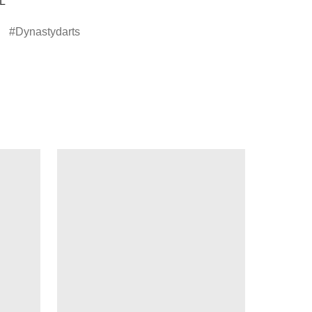
L
Dynastydarts