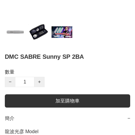
DMC SABRE Sunny SP 2BA
數量
−
+
加至購物車
簡介
−
龍波光彦 Model
