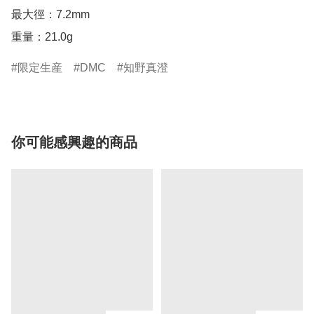
最大徑：7.2mm

重量：21.0g
限定生産
DMC
知野真澄
你可能感興趣的商品