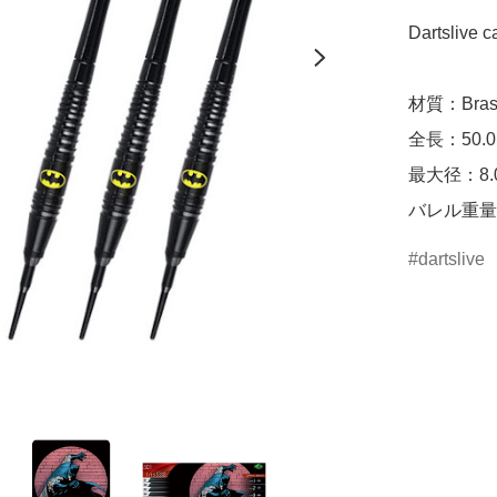
Dartslive c
材質：Brass
全長：50.0
最大径：8.0
バレル重量：
dartslive