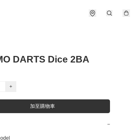
O DARTS Dice 2BA
+
加至購物車
−
del
