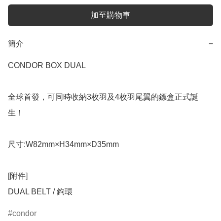
加至購物車
簡介
−
CONDOR BOX DUAL

全球首發，可同時收納3枚羽及4枚羽尾翼的鏢盒正式誕
生！

尺寸:W82mm×H34mm×D35mm

[附件]

DUAL BELT / 鉤環
condor