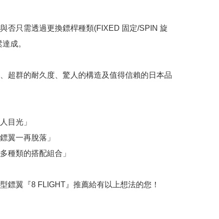
否只需透過更換鏢桿種類(FIXED 固定/SPIN 旋
達成。

、超群的耐久度、驚人的構造及值得信賴的日本品
人目光」

鏢翼一再脫落」

多種類的搭配組合」

型鏢翼『8 FLIGHT』推薦給有以上想法的您！