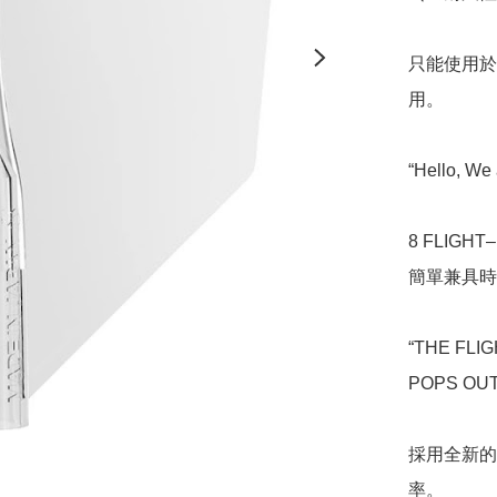
只能使用於
用。

“Hello, We a
8 FLIGHT–

簡單兼具時
“THE FLI
POPS OUT!
採用全新的
率。
