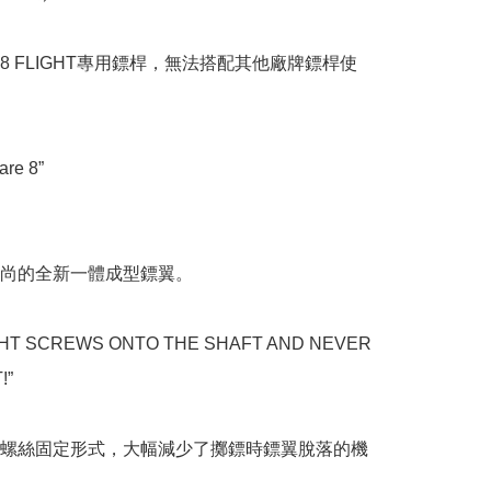
8 FLIGHT專用鏢桿，無法搭配其他廠牌鏢桿使
re 8”

尚的全新一體成型鏢翼。

GHT SCREWS ONTO THE SHAFT AND NEVER 
”

螺絲固定形式，大幅減少了擲鏢時鏢翼脫落的機