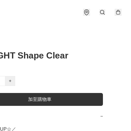
GHT Shape Clear
+
加至購物車
−
UP☆／
