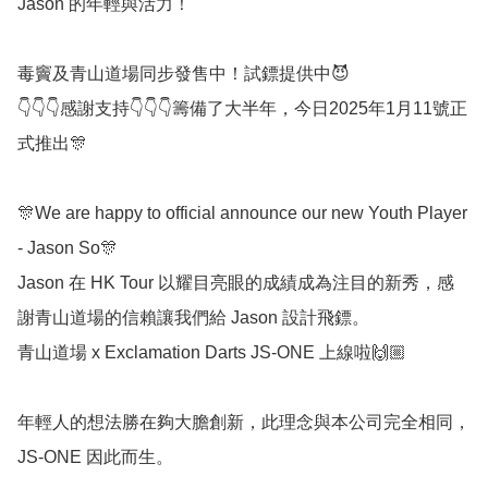
Jason 的年輕與活力！

毒竇及青山道場同步發售中！試鏢提供中😈

👇👇👇感謝支持👇👇👇籌備了大半年，今日2025年1月11號正
式推出🎊

🎊We are happy to official announce our new Youth Player 
- Jason So🎊

Jason 在 HK Tour 以耀目亮眼的成績成為注目的新秀，感
謝青山道場的信賴讓我們給 Jason 設計飛鏢。

青山道場 x Exclamation Darts JS-ONE 上線啦🙌🏼

年輕人的想法勝在夠大膽創新，此理念與本公司完全相同，
JS-ONE 因此而生。
