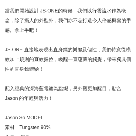
當我們開始設計 JS-ONE的時候，我們以行雲流水作為概
念，除了攝人的外型外，我們亦不忘打造令人倍感興奮的手
感。拿上手吧！

JS-ONE 直接地表現出直身鏢的樂趣及個性，我們特意從橫
紋加上規則的直紋握位，喚醒一直蘊藏的觸覺，帶來獨具個
性的直身鏢體驗！

配入經典的深海藍電鍍為點綴，另外觀更加醒目，貼合 
Jason 的年輕與活力！

Jason So MODEL

素材：Tungsten 90% 
