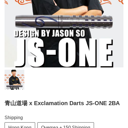
青山道場 x Exclamation Darts JS-ONE 2BA
Shipping
Hong Kong
Oversea + 150 Shipping